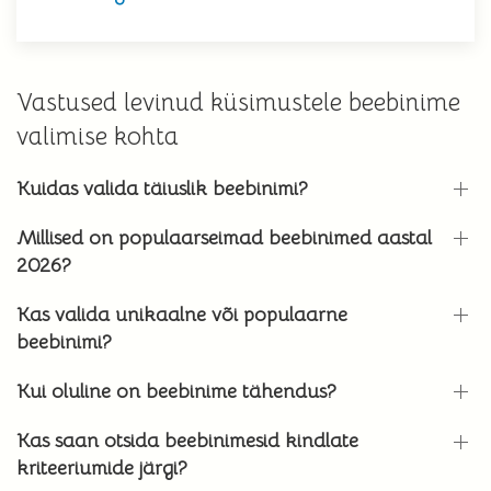
Vastused levinud küsimustele beebinime
valimise kohta
Kuidas valida täiuslik beebinimi?
Millised on populaarseimad beebinimed aastal
2026?
Kas valida unikaalne või populaarne
beebinimi?
Kui oluline on beebinime tähendus?
Kas saan otsida beebinimesid kindlate
kriteeriumide järgi?