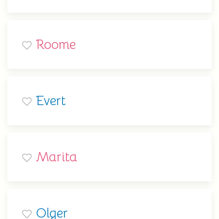
Roome
Evert
Marita
Olger