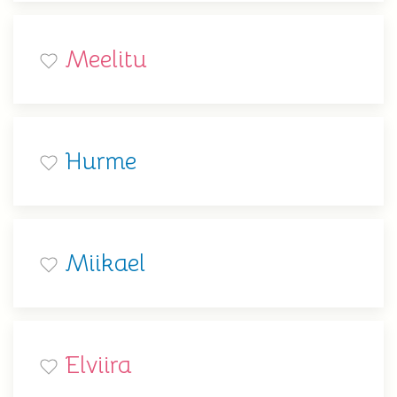
Meelitu
Hurme
Miikael
Elviira