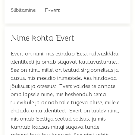
E-vert
Silbitamine
Nime kohta Evert
Evert on nimi, mis esindab Eesti rahvuslikku
identiteeti ja omab sügavat kuuluvustunnet.
See on nimi, millel on teatud sirgjoonelisus ja
ausus, mis meeldib inimestele, kes hindavad
jõulisust ja otsesust. Evert valides te annate
oma lapsele nime, mis keskendub tema
tulevikule ja annab talle tugeva aluse, millele
ehitada oma identiteet. Evert on laulev nimi,
mis omab Eestiga seotud soilsust ja mis
kannab kaasas mingi sügava tunde