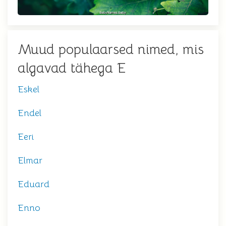
Muud populaarsed nimed, mis
algavad tähega E
Eskel
Endel
Eeri
Elmar
Eduard
Enno