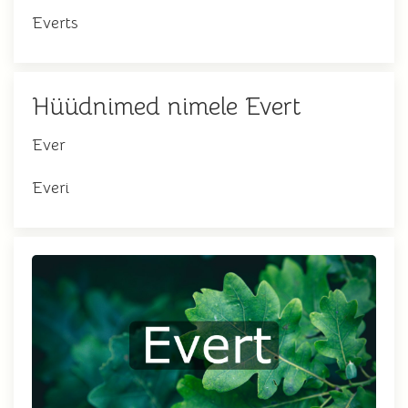
Everts
Hüüdnimed nimele Evert
Ever
Everi