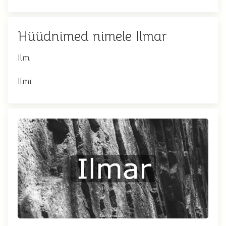
Hüüdnimed nimele Ilmar
Ilm
Ilmi