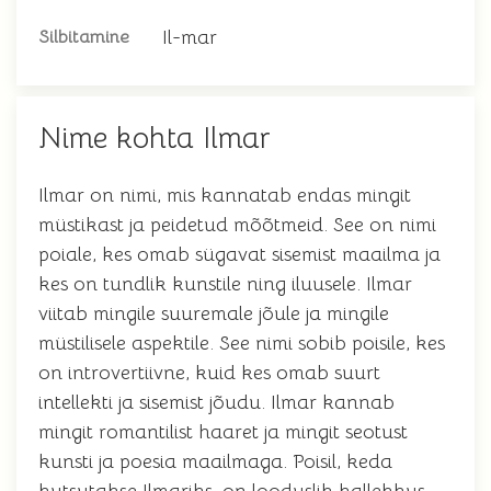
Il-mar
Silbitamine
Nime kohta Ilmar
Ilmar on nimi, mis kannatab endas mingit
müstikast ja peidetud mõõtmeid. See on nimi
poiale, kes omab sügavat sisemist maailma ja
kes on tundlik kunstile ning iluusele. Ilmar
viitab mingile suuremale jõule ja mingile
müstilisele aspektile. See nimi sobib poisile, kes
on introvertiivne, kuid kes omab suurt
intellekti ja sisemist jõudu. Ilmar kannab
mingit romantilist haaret ja mingit seotust
kunsti ja poesia maailmaga. Poisil, keda