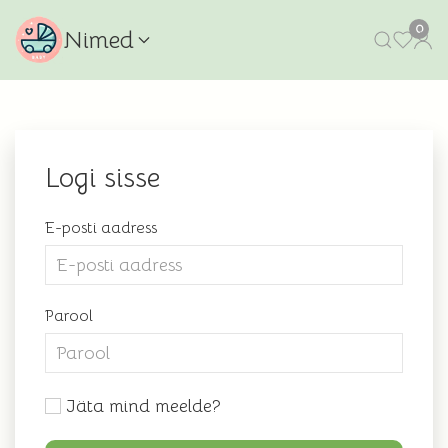
0
Nimed
Logi sisse
E-posti aadress
Parool
Jäta mind meelde?