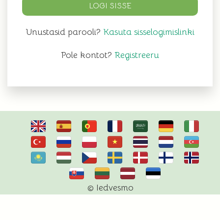
LOGI SISSE
Unustasid parooli?
Kasuta sisselogimislinki
Pole kontot?
Registreeru
© Iedvesmo