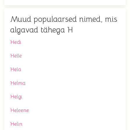
Muud populaarsed nimed, mis
algavad tähega H
Hedi
Helle
Hela
Helma
Helgi
Heleene
Helin