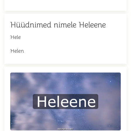
Hüüdnimed nimele Heleene
Hele
Helen