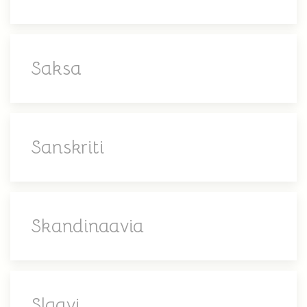
Saksa
Sanskriti
Skandinaavia
Slaavi