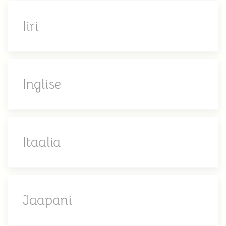
Iiri
Inglise
Itaalia
Jaapani