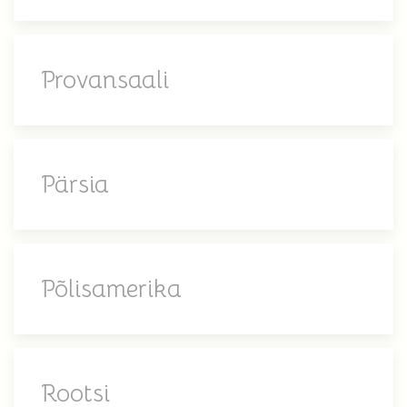
Provansaali
Pärsia
Põlisamerika
Rootsi