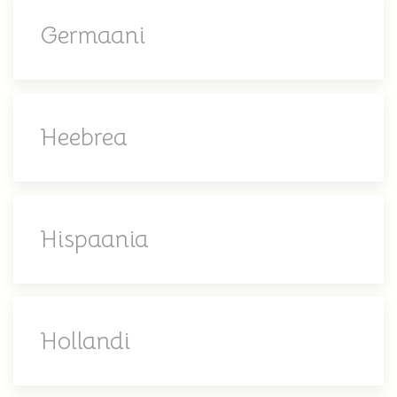
Germaani
Heebrea
Hispaania
Hollandi