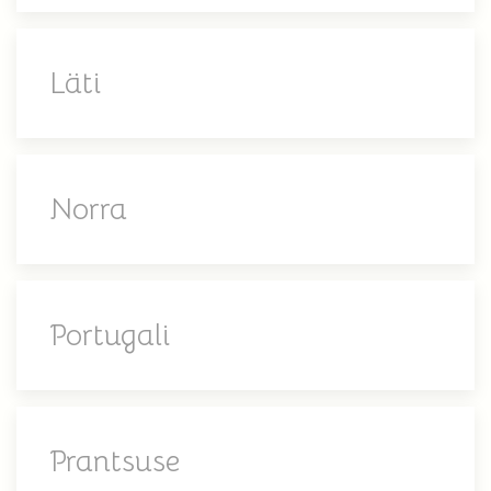
Läti
Norra
Portugali
Prantsuse