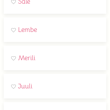
Sale
Lembe
Merili
Juuli