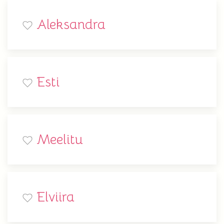
Aleksandra
Esti
Meelitu
Elviira