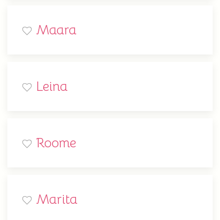
Maara
Leina
Roome
Marita