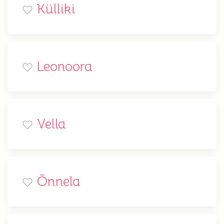
Külliki
Leonoora
Vella
Õnnela