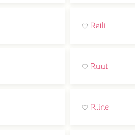
Reili
Ruut
Riine