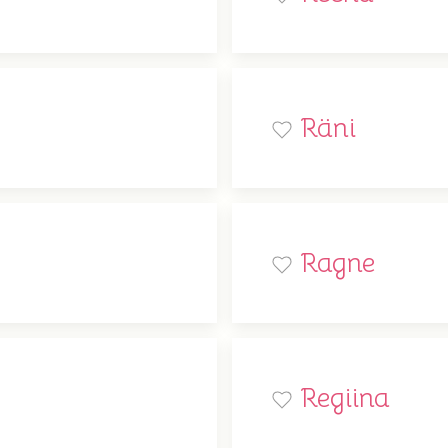
Räni
Ragne
Regiina