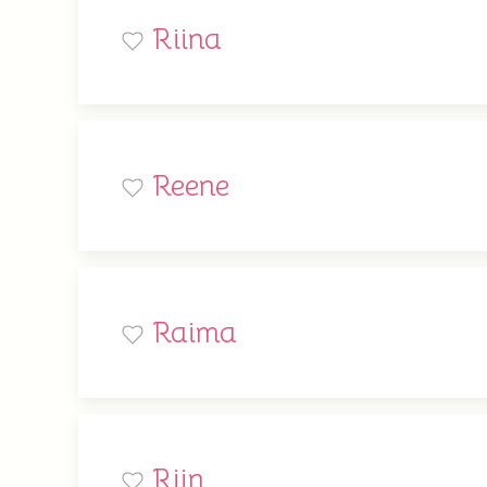
Riina
Reene
Raima
Riin