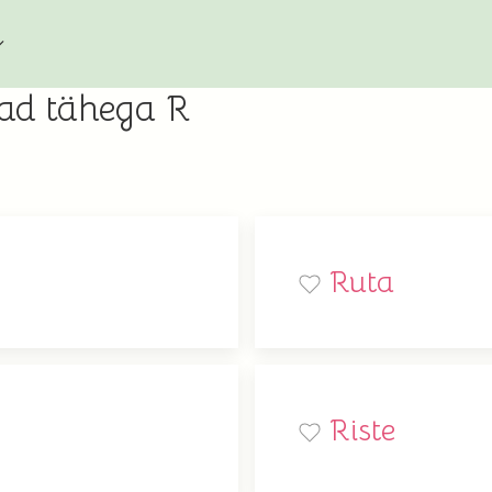
ad tähega R
Ruta
Riste