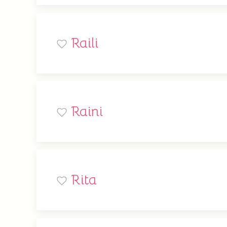
Raili
Raini
Rita