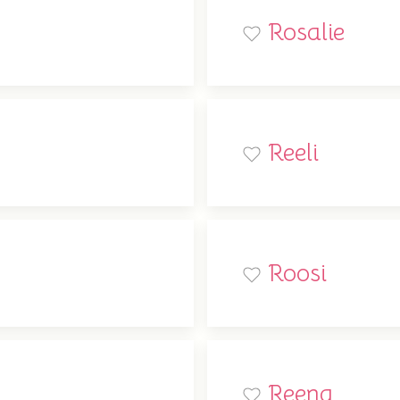
Rosalie
Reeli
Roosi
Reena