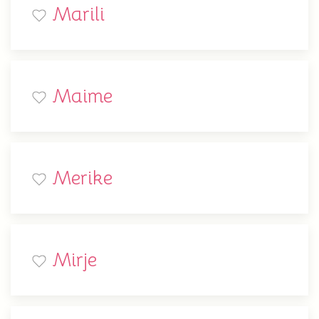
Marili
Maime
Merike
Mirje