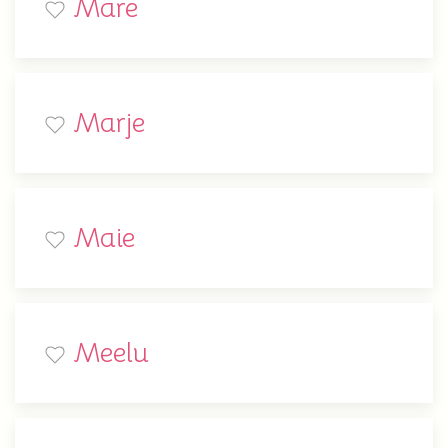
Mare
Marje
Maie
Meelu