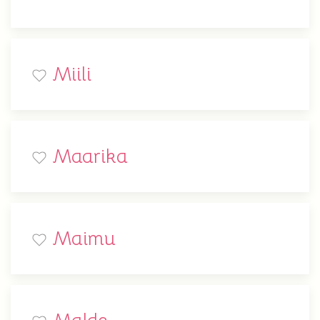
Miili
Maarika
Maimu