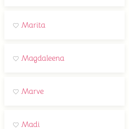
Marita
Magdaleena
Marve
Madi