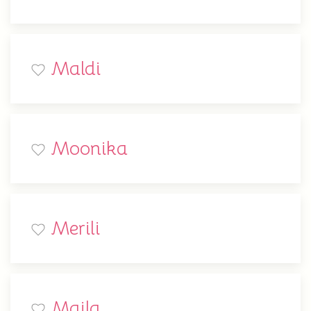
Maldi
Moonika
Merili
Maila