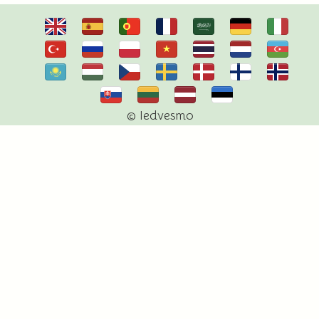
© Iedvesmo