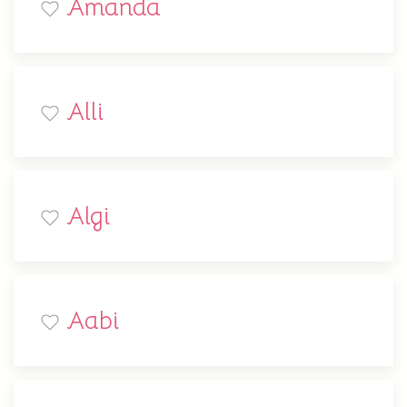
Amanda
Alli
Algi
Aabi