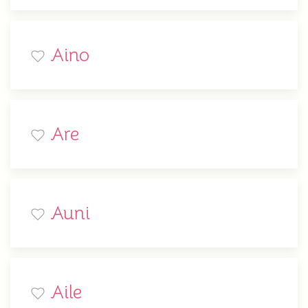
Aino
Are
Auni
Aile