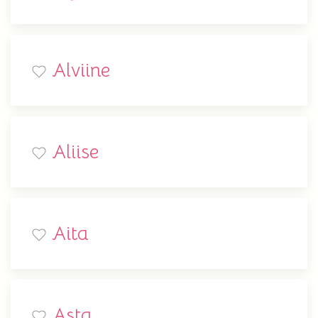
Alviine
Aliise
Aita
Asta