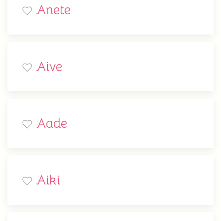
Anete
Aive
Aade
Aiki