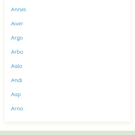
Annes
Aiver
Argo
Arbo
Aalo
Andi
Aap
Arno