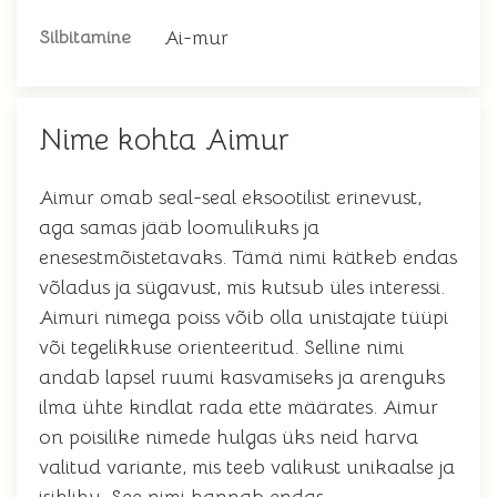
Ai-mur
Silbitamine
Nime kohta Aimur
Aimur omab seal-seal eksootilist erinevust,
aga samas jääb loomulikuks ja
enesestmõistetavaks. Tämä nimi kätkeb endas
võladus ja sügavust, mis kutsub üles interessi.
Aimuri nimega poiss võib olla unistajate tüüpi
või tegelikkuse orienteeritud. Selline nimi
andab lapsel ruumi kasvamiseks ja arenguks
ilma ühte kindlat rada ette määrates. Aimur
on poisilike nimede hulgas üks neid harva
valitud variante, mis teeb valikust unikaalse ja