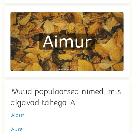
Muud populaarsed nimed, mis
algavad tähega A
Aldur
Aurel