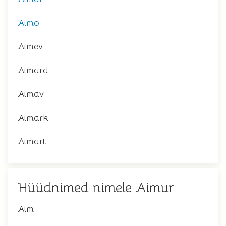
Aimo
Aimev
Aimard
Aimav
Aimark
Aimart
Hüüdnimed nimele Aimur
Aim