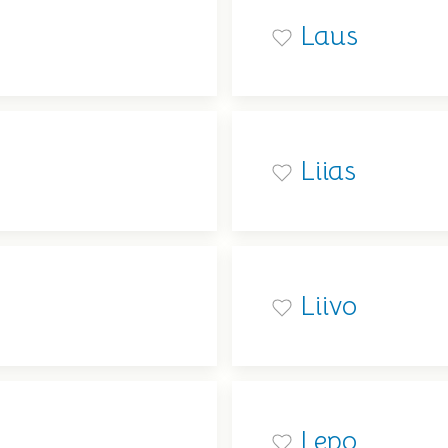
Laus
Liias
Liivo
Lepo