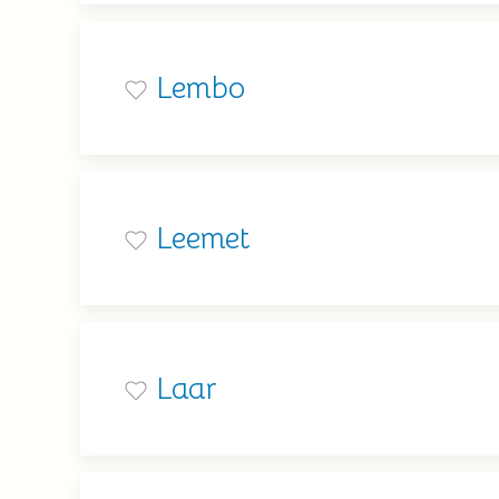
Lembo
Leemet
Laar