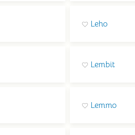
Leho
Lembit
Lemmo