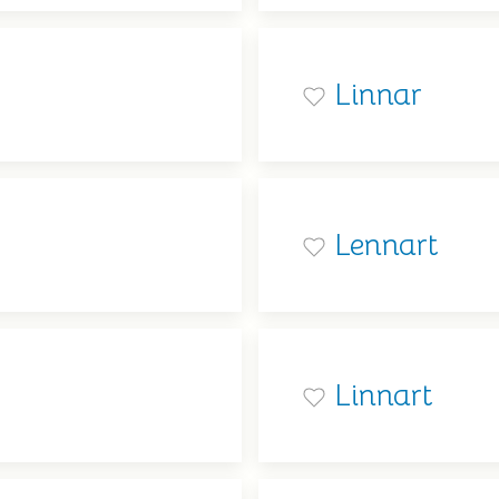
Linnar
Lennart
Linnart