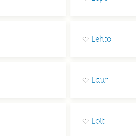
Lehto
Laur
Loit