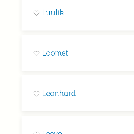
Luulik
Loomet
Leonhard
Leevo