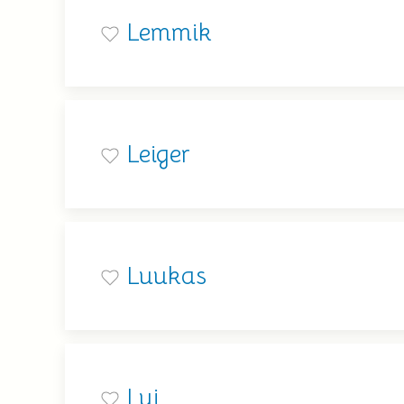
Lemmik
Leiger
Luukas
Lui