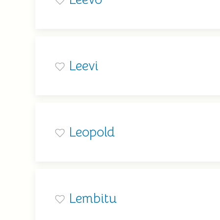
Leevi
Leopold
Lembitu