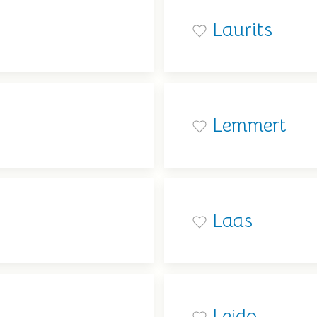
Laurits
Lemmert
Laas
Leido