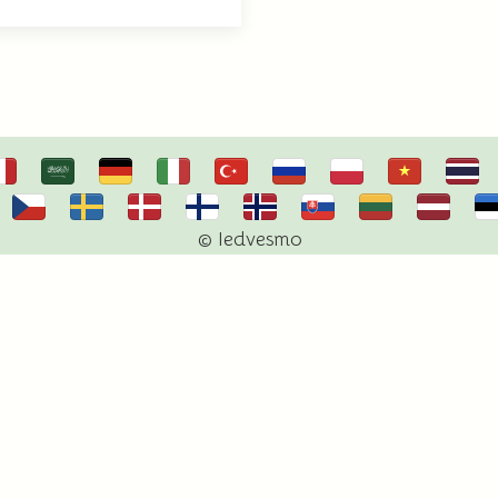
© Iedvesmo