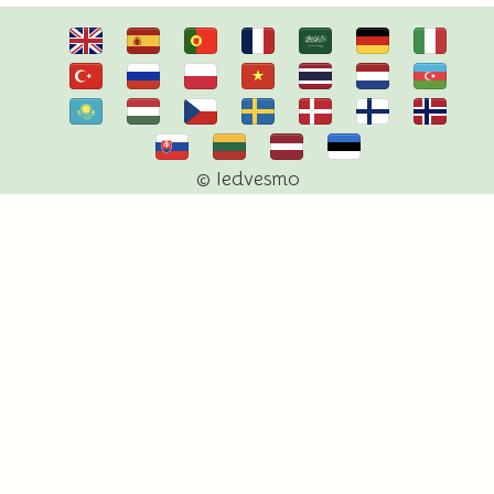
© Iedvesmo